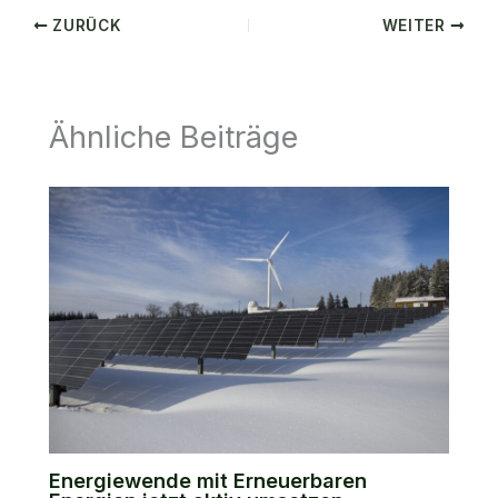
ZURÜCK
WEITER
Ähnliche Beiträge
Energiewende mit Erneuerbaren