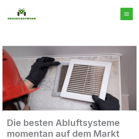
Zum
Inhalt
springen
Die besten Abluftsysteme
momentan auf dem Markt