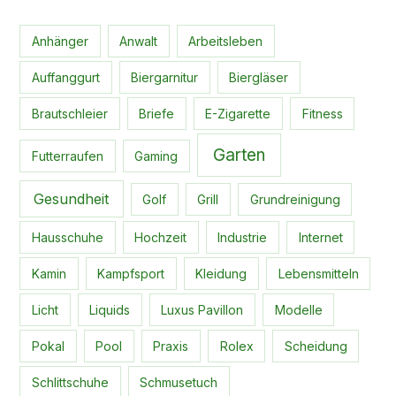
Anhänger
Anwalt
Arbeitsleben
Auffanggurt
Biergarnitur
Biergläser
Brautschleier
Briefe
E-Zigarette
Fitness
Garten
Futterraufen
Gaming
Gesundheit
Golf
Grill
Grundreinigung
Hausschuhe
Hochzeit
Industrie
Internet
Kamin
Kampfsport
Kleidung
Lebensmitteln
Licht
Liquids
Luxus Pavillon
Modelle
Pokal
Pool
Praxis
Rolex
Scheidung
Schlittschuhe
Schmusetuch