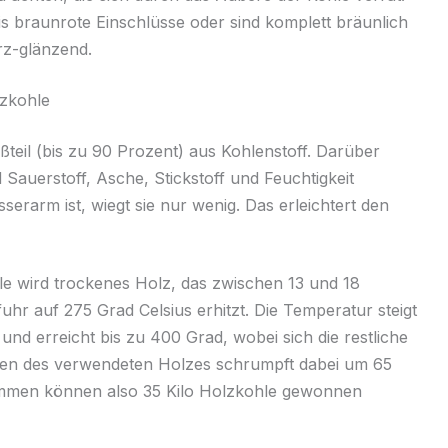
 braunrote Einschlüsse oder sind komplett bräunlich
rz-glänzend.
zkohle
teil (bis zu 90 Prozent) aus Kohlenstoff. Darüber
Sauerstoff, Asche, Stickstoff und Feuchtigkeit
erarm ist, wiegt sie nur wenig. Das erleichtert den
hle wird trockenes Holz, das zwischen 13 und 18
hr auf 275 Grad Celsius erhitzt. Die Temperatur steigt
nd erreicht bis zu 400 Grad, wobei sich die restliche
umen des verwendeten Holzes schrumpft dabei um 65
mmen können also 35 Kilo Holzkohle gewonnen