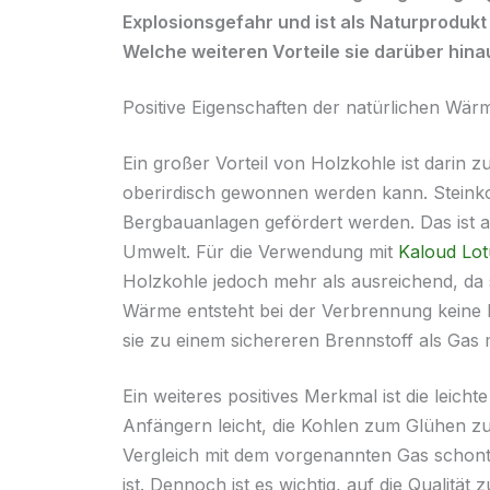
Explosionsgefahr und ist als Naturprodukt
Welche weiteren Vorteile sie darüber hinaus
Positive Eigenschaften der natürlichen Wär
Ein großer Vorteil von Holzkohle ist darin 
oberirdisch gewonnen werden kann. Steink
Bergbauanlagen gefördert werden. Das ist a
Umwelt. Für die Verwendung mit
Kaloud Lot
Holzkohle jedoch mehr als ausreichend, da s
Wärme entsteht bei der Verbrennung keine 
sie zu einem sichereren Brennstoff als Gas 
Ein weiteres positives Merkmal ist die leich
Anfängern leicht, die Kohlen zum Glühen zu
Vergleich mit dem vorgenannten Gas schont 
ist. Dennoch ist es wichtig, auf die Qualität