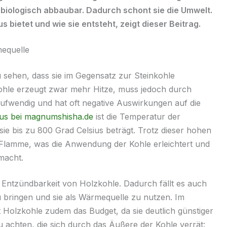
 biologisch abbaubar. Dadurch schont sie die Umwelt.
 bietet und wie sie entsteht, zeigt dieser Beitrag.
mequelle
zu sehen, dass sie im Gegensatz zur Steinkohle
ohle erzeugt zwar mehr Hitze, muss jedoch durch
ufwendig und hat oft negative Auswirkungen auf die
us bei magnumshisha.de
ist die Temperatur der
ie bis zu 800 Grad Celsius beträgt. Trotz dieser hohen
Flamme, was die Anwendung der Kohle erleichtert und
macht.
te Entzündbarkeit von Holzkohle. Dadurch fällt es auch
 bringen und sie als Wärmequelle zu nutzen. Im
Holzkohle zudem das Budget, da sie deutlich günstiger
 zu achten, die sich durch das Äußere der Kohle verrät: