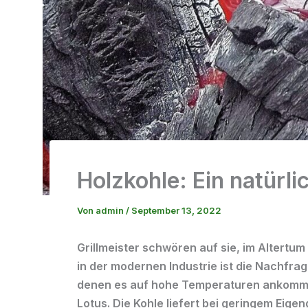
Holzkohle: Ein natürli
Von
admin
/
September 13, 2022
Grillmeister schwören auf sie, im Altertu
in der modernen Industrie ist die Nachfrag
denen es auf hohe Temperaturen ankommt,
Lotus. Die Kohle liefert bei geringem Ei