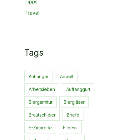
Tipps
Travel
Tags
Anhänger
Anwalt
Arbeitsleben
Auffanggurt
Biergarnitur
Biergläser
Brautschleier
Briefe
E-Zigarette
Fitness