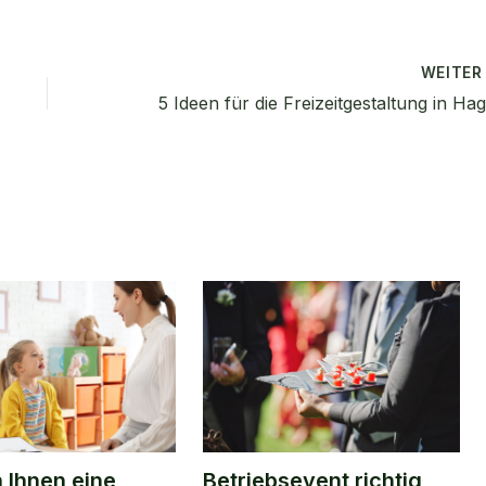
WEITE
 Ihnen eine
Betriebsevent richtig