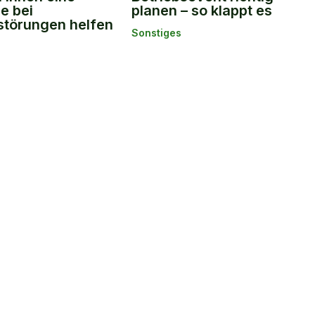
e bei
planen – so klappt es
störungen helfen
Sonstiges