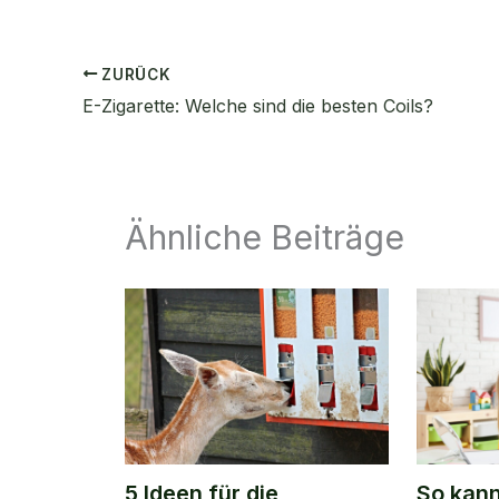
ZURÜCK
E-Zigarette: Welche sind die besten Coils?
Ähnliche Beiträge
5 Ideen für die
So kann