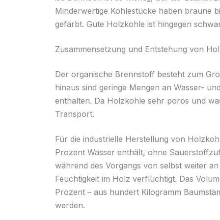
Minderwertige Kohlestücke haben braune bis
gefärbt. Gute Holzkohle ist hingegen schwa
Zusammensetzung und Entstehung von Hol
Der organische Brennstoff besteht zum Groß
hinaus sind geringe Mengen an Wasser- und 
enthalten. Da Holzkohle sehr porös und wass
Transport.
Für die industrielle Herstellung von Holzko
Prozent Wasser enthält, ohne Sauerstoffzufu
während des Vorgangs von selbst weiter an u
Feuchtigkeit im Holz verflüchtigt. Das Vol
Prozent – aus hundert Kilogramm Baumstä
werden.