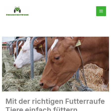
Zum
Inhalt
springen
Mit der richtigen Futterraufe
Tiere einfach füttern