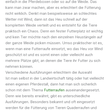
einfach in die Pferdeboxen oder so auf die Weide. Das
kann man zwar machen, aber es erleichtert die Fütterung
nicht wirklich. Denkt man beispielsweise an schlechtes
Wetter mit Wind, dann ist das Heu schnell auf der
kompletten Weide verteilt und es entsteht für die Tiere
praktisch ein Chaos. Denn ein fester
Futterplatz
ist wichtig
und kein Tier möchte nach den einzelnen
Heustängeln
auf
der ganze Weide picken müssen. Umso praktischer ist es,
wenn man eine
Futterraufe
einsetzt, wo das Heu vor Wind
geschützt ist und es somit einen oder vielleicht auch
mehrere Plätze gibt, an denen die Tiere ihr Futter zu sich
nehmen können.
Verschiedene Ausführungen erleichtern die Auswahl
Ist man selbst in der Landwirtschaft tätig oder hat vielleicht
einen eigenen Pferdestall, dann hat man sich sicherlich
schon mit dem Thema
Futterraufen
auseinandergesetzt.
Denn wie bereits erwähnt, gibt es unterschiedliche
Ausführungen. Besonders bekannt und oft eingesetzt
werden für die Fütterung von Tieren
Quaderraufen
und