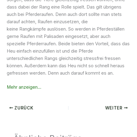
dass dabei der Rang eine Rolle spielt. Das gilt übrigens
auch bei
Pferderaufen
. Denn auch dort sollte man stets
darauf achten, Raufen einzusetzen, die
keine
Rangkämpfe
auslösen. So werden in Pferdeställen
gerne Raufen mit Palisaden eingesetzt, aber auch
spezielle
Pferderraufen
. Beide bieten den Vorteil, dass das
Heu einfach
einzufüllen
ist und die Pferde
unterschiedlichen Rangs gleichzeitig stressfrei fressen
können. Außerdem kann das Heu nicht so schnell heraus
gefressen werden. Denn auch darauf kommt es an.
Mehr anzeigen…
ZURÜCK
WEITER