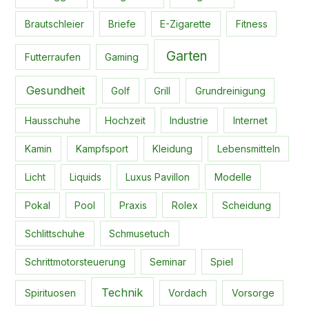
Brautschleier
Briefe
E-Zigarette
Fitness
Garten
Futterraufen
Gaming
Gesundheit
Golf
Grill
Grundreinigung
Hausschuhe
Hochzeit
Industrie
Internet
Kamin
Kampfsport
Kleidung
Lebensmitteln
Licht
Liquids
Luxus Pavillon
Modelle
Pokal
Pool
Praxis
Rolex
Scheidung
Schlittschuhe
Schmusetuch
Schrittmotorsteuerung
Seminar
Spiel
Technik
Spirituosen
Vordach
Vorsorge