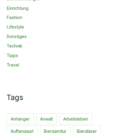
Einrichtung
Fashion
Lifestyle
Sonstiges
Technik
Tipps
Travel
Tags
Anhänger
Anwalt
Arbeitsleben
Auffanggurt
Biergarnitur
Biergläser