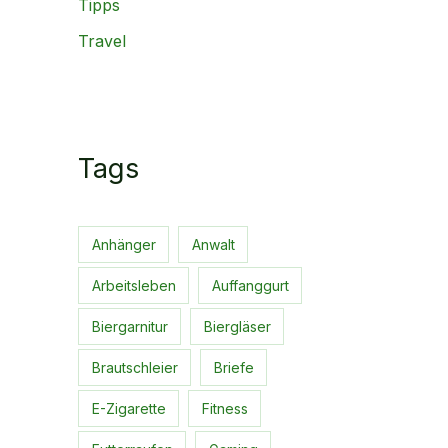
Tipps
Travel
Tags
Anhänger
Anwalt
Arbeitsleben
Auffanggurt
Biergarnitur
Biergläser
Brautschleier
Briefe
E-Zigarette
Fitness