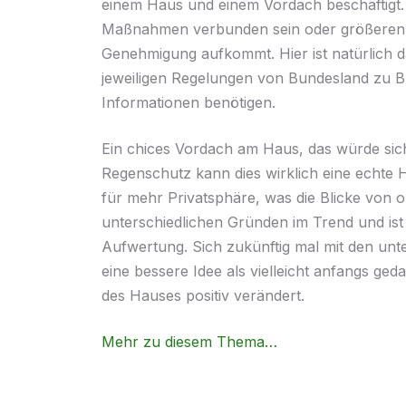
einem Haus und einem
Vordach
beschäftigt.
Maßnahmen verbunden sein oder größeren, 
Genehmigung aufkommt. Hier ist natürlich d
jeweiligen Regelungen von Bundesland zu B
Informationen benötigen.
Ein chices
Vordach
am Haus, das würde sic
Regenschutz kann dies wirklich eine echte Hi
für mehr Privatsphäre, was die Blicke von o
unterschiedlichen Gründen im Trend und ist
Aufwertung. Sich zukünftig mal mit den unt
eine bessere Idee als vielleicht anfangs ge
des Hauses positiv verändert.
Mehr zu diesem Thema…