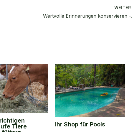
WEITE
Wertvolle Er
 richtigen
Ihr Shop für Pools
aufe Tiere