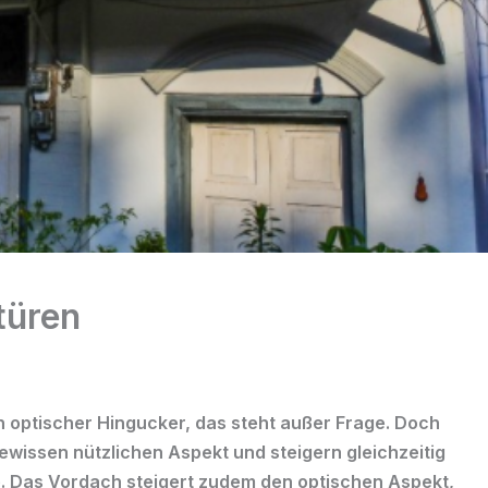
türen
n optischer Hingucker, das steht außer Frage. Doch
ewissen nützlichen Aspekt und steigern gleichzeitig
e. Das
Vordach
steigert zudem den optischen Aspekt,