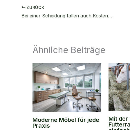
ZURÜCK
Bei einer Scheidung fallen auch Kosten an
Ähnliche Beiträge
Mit der
Moderne Möbel für jede
Futterr
Praxis