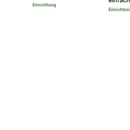
einfach
Einrichtung
Einrichtun