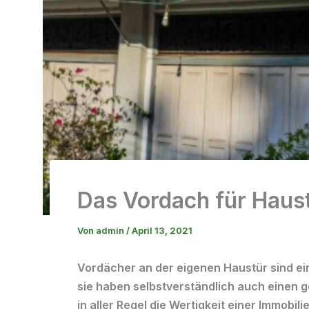
Das Vordach für Haus
Von
admin
/
April 13, 2021
Vordächer an der eigenen Haustür sind ei
sie haben selbstverständlich auch einen g
in aller Regel die Wertigkeit einer Immobili