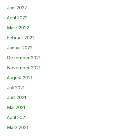
Juni 2022
April 2022
März 2022
Februar 2022
Januar 2022
Dezember 2021
November 2021
August 2021
Juli 2021
Juni 2021
Mai 2021
April 2021
März 2021