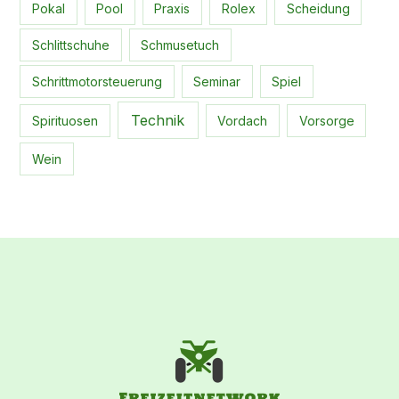
Pokal
Pool
Praxis
Rolex
Scheidung
Schlittschuhe
Schmusetuch
Schrittmotorsteuerung
Seminar
Spiel
Technik
Spirituosen
Vordach
Vorsorge
Wein