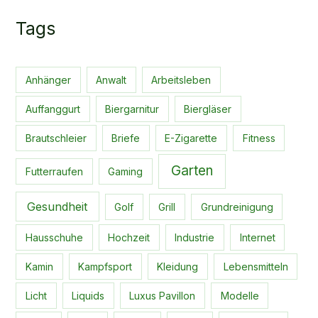
Tags
Anhänger
Anwalt
Arbeitsleben
Auffanggurt
Biergarnitur
Biergläser
Brautschleier
Briefe
E-Zigarette
Fitness
Garten
Futterraufen
Gaming
Gesundheit
Golf
Grill
Grundreinigung
Hausschuhe
Hochzeit
Industrie
Internet
Kamin
Kampfsport
Kleidung
Lebensmitteln
Licht
Liquids
Luxus Pavillon
Modelle