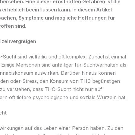
rsehen. Eine dieser ernsthaften Gefahren ist die
erheblich beeinflussen kann. In diesem Artikel
Ursachen, Symptome und mögliche Hoffnungen für
offen sind.
eizeitvergnügen
Sucht sind vielfältig und oft komplex. Zunächst einmal
. Einige Menschen sind anfälliger für Suchtverhalten als
Cannabiskonsum auswirken. Darüber hinaus können
unden oder Stress, den Konsum von THC begünstigen
g zu verstehen, dass THC-Sucht nicht nur auf
rn oft tiefere psychologische und soziale Wurzeln hat.
cht
irkungen auf das Leben einer Person haben. Zu den