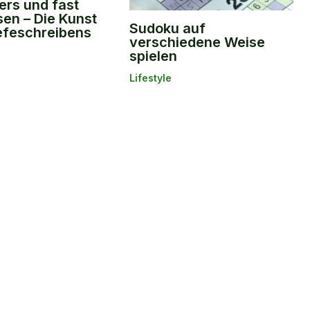
rs und fast
en – Die Kunst
Sudoku auf
efeschreibens
verschiedene Weise
spielen
Lifestyle