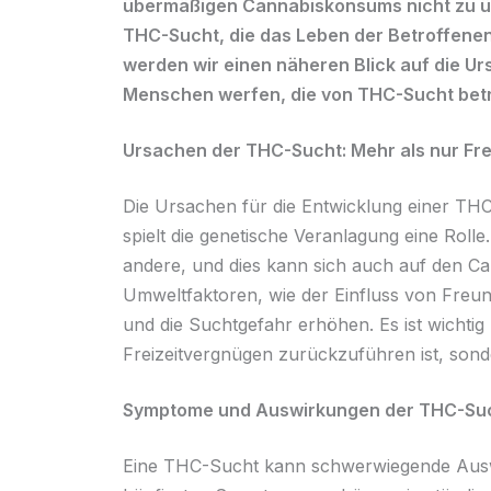
übermäßigen Cannabiskonsums nicht zu übe
THC-Sucht, die das Leben der Betroffenen 
werden wir einen näheren Blick auf die 
Menschen werfen, die von THC-Sucht betr
Ursachen der THC-Sucht: Mehr als nur Fr
Die Ursachen für die Entwicklung einer THC-
spielt die genetische Veranlagung eine Rolle
andere, und dies kann sich auch auf den 
Umweltfaktoren, wie der Einfluss von Fre
und die Suchtgefahr erhöhen. Es ist wichti
Freizeitvergnügen zurückzuführen ist, sonde
Symptome und Auswirkungen der THC-Su
Eine THC-Sucht kann schwerwiegende Ausw