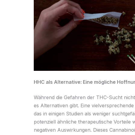
HHC als Alternative: Eine mögliche Hoffnu
Während die Gefahren der THC-Sucht nicht i
es Alternativen gibt. Eine vielversprechend
das in einigen Studien als weniger suchtgef
potenziell ähnliche therapeutische Vorteile
negativen Auswirkungen. Dieses Cannabinoid