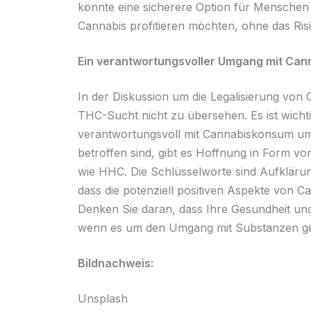
könnte eine sicherere Option für Menschen 
Cannabis profitieren möchten, ohne das Ris
Ein verantwortungsvoller Umgang mit Can
In der Diskussion um die Legalisierung von C
THC-Sucht nicht zu übersehen. Es ist wichti
verantwortungsvoll mit Cannabiskonsum umz
betroffen sind, gibt es Hoffnung in Form v
wie HHC. Die Schlüsselworte sind Aufklärun
dass die potenziell positiven Aspekte von C
Denken Sie daran, dass Ihre Gesundheit und 
wenn es um den Umgang mit Substanzen ge
Bildnachweis:
Unsplash