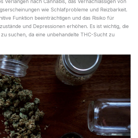
es Verlangen nach Cannabis, das Vernachlässigen von
zugserscheinungen wie Schlafprobleme und Reizbarkeit.
itive Funktion beeinträchtigen und das Risiko für
ustände und Depressionen erhöhen. Es ist wichtig, die
e zu suchen, da eine unbehandelte THC-Sucht zu