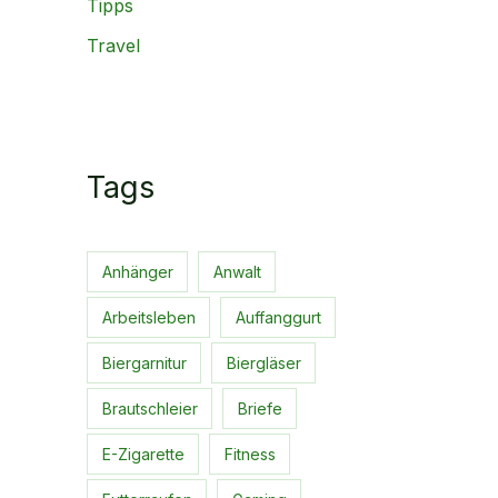
Tipps
Travel
Tags
Anhänger
Anwalt
Arbeitsleben
Auffanggurt
Biergarnitur
Biergläser
Brautschleier
Briefe
E-Zigarette
Fitness