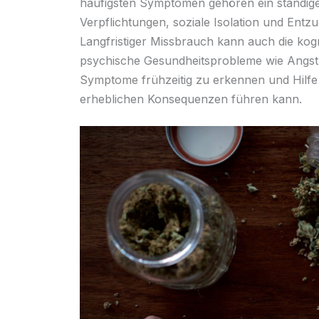
häufigsten Symptomen gehören ein ständig
Verpflichtungen, soziale Isolation und Ent
Langfristiger Missbrauch kann auch die kogn
psychische Gesundheitsprobleme wie Angstz
Symptome frühzeitig zu erkennen und Hilf
erheblichen Konsequenzen führen kann.