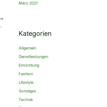
März 2021
R
unde Mahlzeiten aus dem eigenen Garten
Kategorien
Allgemein
Dienstleistungen
Einrichtung
Fashion
Lifestyle
Sonstiges
Technik