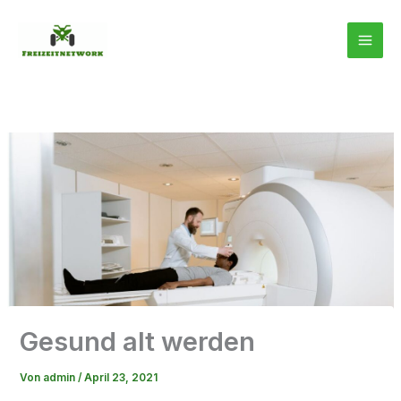
Zum
Inhalt
springen
Gesund alt werden
Von
admin
/
April 23, 2021