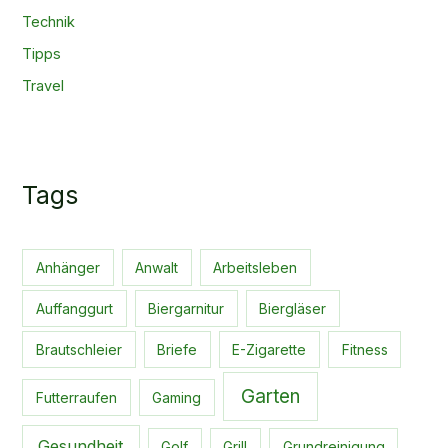
Technik
Tipps
Travel
Tags
Anhänger
Anwalt
Arbeitsleben
Auffanggurt
Biergarnitur
Biergläser
Brautschleier
Briefe
E-Zigarette
Fitness
Garten
Futterraufen
Gaming
Gesundheit
Golf
Grill
Grundreinigung