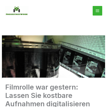
Zum
Inhalt
springen
Filmrolle war gestern:
Lassen Sie kostbare
Aufnahmen digitalisieren