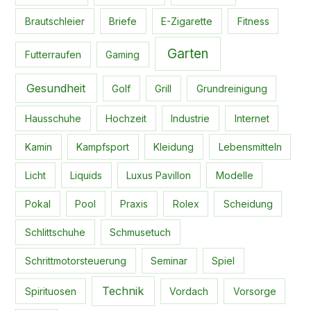
Brautschleier
Briefe
E-Zigarette
Fitness
Garten
Futterraufen
Gaming
Gesundheit
Golf
Grill
Grundreinigung
Hausschuhe
Hochzeit
Industrie
Internet
Kamin
Kampfsport
Kleidung
Lebensmitteln
Licht
Liquids
Luxus Pavillon
Modelle
Pokal
Pool
Praxis
Rolex
Scheidung
Schlittschuhe
Schmusetuch
Schrittmotorsteuerung
Seminar
Spiel
Technik
Spirituosen
Vordach
Vorsorge