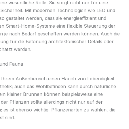
ne wesentliche Rolle. Sie sorgt nicht nur für eine
icherheit. Mit modernen Technologien wie LED und
gestaltet werden, dass sie energieeffizient und
en Smart-Home-Systeme eine flexible Steuerung der
n je nach Bedarf geschaffen werden können. Auch die
ng für die Betonung architektonischer Details oder
schätzt werden.
 und Fauna
 Ihrem Außenbereich einen Hauch von Lebendigkeit
sthetik; auch das Wohlbefinden kann durch natürliche
ein kleiner Brunnen können beispielsweise eine
er Pflanzen sollte allerdings nicht nur auf der
 es ist ebenso wichtig, Pflanzenarten zu wählen, die
t sind.