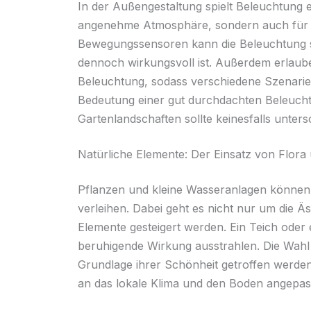
In der Außengestaltung spielt Beleuchtung ei
angenehme Atmosphäre, sondern auch für S
Bewegungssensoren kann die Beleuchtung so 
dennoch wirkungsvoll ist. Außerdem erlaub
Beleuchtung, sodass verschiedene Szenarie
Bedeutung einer gut durchdachten Beleuchtu
Gartenlandschaften sollte keinesfalls unter
Natürliche Elemente: Der Einsatz von Flora
Pflanzen und kleine Wasseranlagen können
verleihen. Dabei geht es nicht nur um die Ä
Elemente gesteigert werden. Ein Teich oder 
beruhigende Wirkung ausstrahlen. Die Wahl d
Grundlage ihrer Schönheit getroffen werden;
an das lokale Klima und den Boden angepass