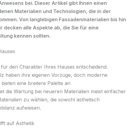
nwesens bei. Dieser Artikel gibt Ihnen einen
enen Materialien und Technologien, die in der
mmen. Von langlebigen Fassadenmaterialien bis hin
 decken alle Aspekte ab, die Sie für eine
tung kennen sollten.
 Hauses
t für den Charakter Ihres Hauses entscheidend.
Holz haben ihre eigenen Vorzüge, doch moderne
ieten eine breitere Palette an
et die Wartung bei neueren Materialien meist einfacher
aterialien zu wählen, die sowohl ästhetisch
ebilanz aufweisen.
fft auf Ästhetik