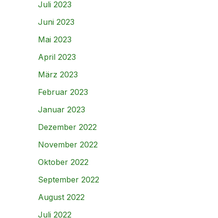
Juli 2023
Juni 2023
Mai 2023
April 2023
März 2023
Februar 2023
Januar 2023
Dezember 2022
November 2022
Oktober 2022
September 2022
August 2022
Juli 2022