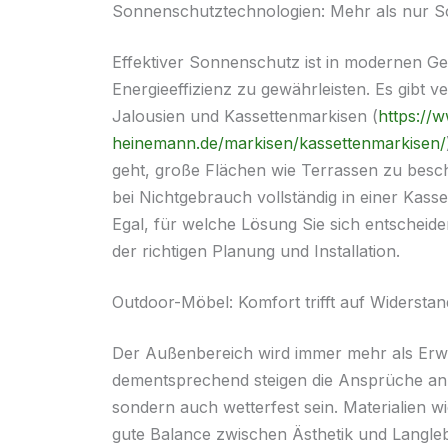
Sonnenschutztechnologien: Mehr als nur S
Effektiver Sonnenschutz ist in modernen G
Energieeffizienz zu gewährleisten. Es gibt v
Jalousien und Kassettenmarkisen (
https://
heinemann.de/markisen/kassettenmarkisen/
geht, große Flächen wie Terrassen zu bescha
bei Nichtgebrauch vollständig in einer Kass
Egal, für welche Lösung Sie sich entscheide
der richtigen Planung und Installation.
Outdoor-Möbel: Komfort trifft auf Widerstan
Der Außenbereich wird immer mehr als Erw
dementsprechend steigen die Ansprüche an 
sondern auch wetterfest sein. Materialien w
gute Balance zwischen Ästhetik und Langlebi