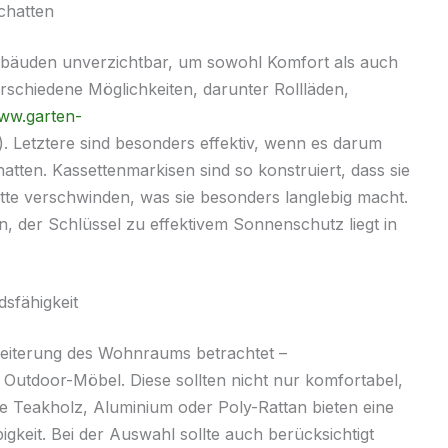
chatten
ebäuden unverzichtbar, um sowohl Komfort als auch
erschiedene Möglichkeiten, darunter Rollläden,
www.garten-
). Letztere sind besonders effektiv, wenn es darum
tten. Kassettenmarkisen sind so konstruiert, dass sie
ette verschwinden, was sie besonders langlebig macht.
n, der Schlüssel zu effektivem Sonnenschutz liegt in
dsfähigkeit
eiterung des Wohnraums betrachtet –
Outdoor-Möbel. Diese sollten nicht nur komfortabel,
ie Teakholz, Aluminium oder Poly-Rattan bieten eine
gkeit. Bei der Auswahl sollte auch berücksichtigt