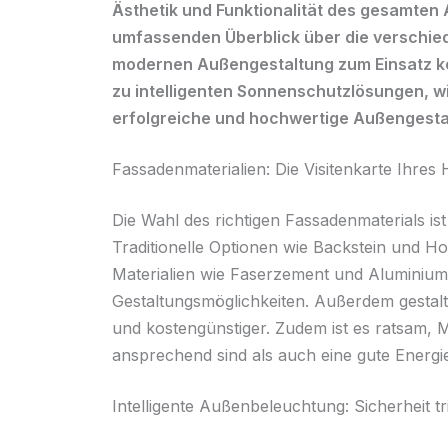
Ästhetik und Funktionalität des gesamten A
umfassenden Überblick über die verschied
modernen Außengestaltung zum Einsatz ko
zu intelligenten Sonnenschutzlösungen, wir
erfolgreiche und hochwertige Außengestal
Fassadenmaterialien: Die Visitenkarte Ihres
Die Wahl des richtigen Fassadenmaterials is
Traditionelle Optionen wie Backstein und 
Materialien wie Faserzement und Aluminium b
Gestaltungsmöglichkeiten. Außerdem gestalt
und kostengünstiger. Zudem ist es ratsam, M
ansprechend sind als auch eine gute Energi
Intelligente Außenbeleuchtung: Sicherheit tri