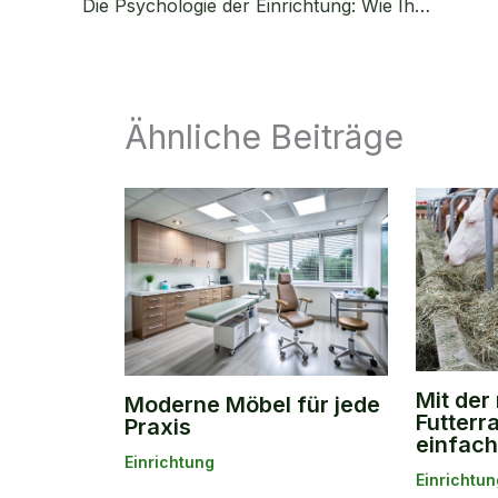
Die Psychologie der Einrichtung: Wie Ihr Zuhause Ihr Wohlbefinden beeinflusst
Ähnliche Beiträge
Mit der
Moderne Möbel für jede
Futterr
Praxis
einfach
Einrichtung
Einrichtun