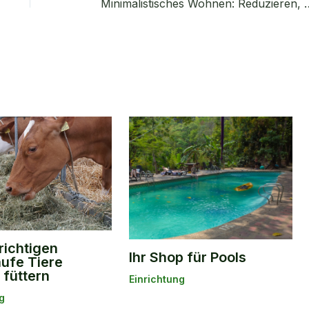
Minimalistisches Wohnen: 
 richtigen
Ihr Shop für Pools
aufe Tiere
 füttern
Einrichtung
g