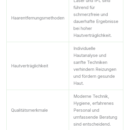
Laser und IPL sind
führend für
schmerzfreie und
Haarentfernungsmethoden
dauerhafte Ergebnisse
bei hoher
Hautverträglichkeit.
Individuelle
Hautanalyse und
sanfte Techniken
Hautverträglichkeit
verhindern Reizungen
und fördern gesunde
Haut.
Moderne Technik,
Hygiene, erfahrenes
Qualitätsmerkmale
Personal und
umfassende Beratung
sind entscheidend.