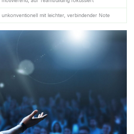
 motivierend, auf Teambuilding fokussiert
, unkonventionell mit leichter, verbindender Note