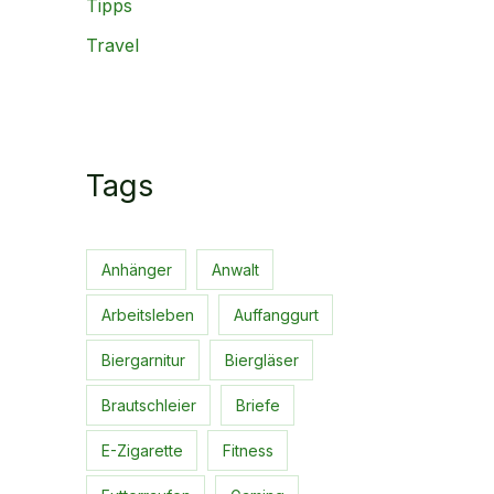
Tipps
Travel
Tags
Anhänger
Anwalt
Arbeitsleben
Auffanggurt
Biergarnitur
Biergläser
Brautschleier
Briefe
E-Zigarette
Fitness