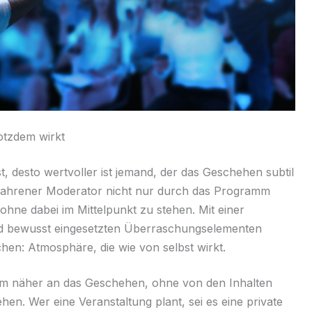
otzdem wirkt
desto wertvoller ist jemand, der das Geschehen subtil
rfahrener Moderator nicht nur durch das Programm
ne dabei im Mittelpunkt zu stehen. Mit einer
und bewusst eingesetzten Überraschungselementen
chen: Atmosphäre, die wie von selbst wirkt.
kum näher an das Geschehen, ohne von den Inhalten
en. Wer eine Veranstaltung plant, sei es eine private