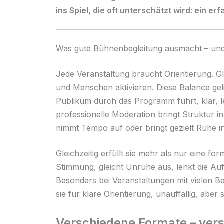
ins Spiel, die oft unterschätzt wird: ein e
Was gute Bühnenbegleitung ausmacht – und 
Jede Veranstaltung braucht Orientierung. Gl
und Menschen aktivieren. Diese Balance ge
Publikum durch das Programm führt, klar, 
professionelle Moderation bringt Struktur
nimmt Tempo auf oder bringt gezielt Ruhe 
Gleichzeitig erfüllt sie mehr als nur eine f
Stimmung, gleicht Unruhe aus, lenkt die Auf
Besonders bei Veranstaltungen mit vielen Be
sie für klare Orientierung, unauffällig, aber 
Verschiedene Formate – ver