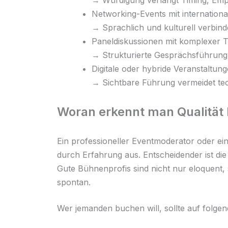
→ Würdigung verlangt Timing, Emp
Networking-Events mit internation
→ Sprachlich und kulturell verbin
Paneldiskussionen mit komplexer 
→ Strukturierte Gesprächsführung
Digitale oder hybride Veranstaltun
→ Sichtbare Führung vermeidet techn
Woran erkennt man Qualität 
Ein professioneller Eventmoderator oder ein
durch Erfahrung aus. Entscheidender ist die 
Gute Bühnenprofis sind nicht nur eloquent
spontan.
Wer jemanden buchen will, sollte auf folge