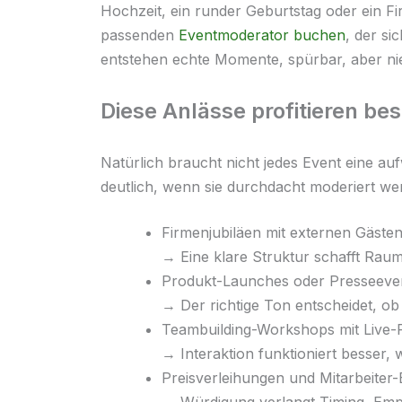
Hochzeit, ein runder Geburtstag oder ein 
passenden
Eventmoderator buchen
, der si
entstehen echte Momente, spürbar, aber nie 
Diese Anlässe profitieren be
Natürlich braucht nicht jedes Event eine 
deutlich, wenn sie durchdacht moderiert we
Firmenjubiläen mit externen Gäste
→ Eine klare Struktur schafft Ra
Produkt-Launches oder Presseeve
→ Der richtige Ton entscheidet, o
Teambuilding-Workshops mit Live-
→ Interaktion funktioniert besser, 
Preisverleihungen und Mitarbeiter