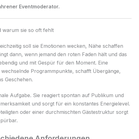
rfahrener Eventmoderator.
warum sie so oft fehlt
eichzeitig soll sie Emotionen wecken, Nähe schaffen
lingt dann, wenn jemand den roten Faden hält und das
lebendig und mit Gespür für den Moment. Eine
 in wechselnde Programmpunkte, schafft Übergänge,
ins Geschehen.
ormale Aufgabe. Sie reagiert spontan auf Publikum und
merksamkeit und sorgt für ein konstantes Energielevel.
teiligten oder einer durchmischten Gästestruktur sorgt
spürbar.
schiedene Anforderungen