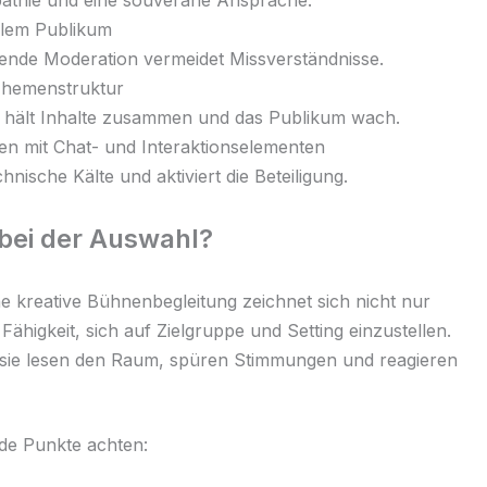
athie und eine souveräne Ansprache.
alem Publikum
dende Moderation vermeidet Missverständnisse.
Themenstruktur
 hält Inhalte zusammen und das Publikum wach.
gen mit Chat- und Interaktionselementen
ische Kälte und aktiviert die Beteiligung.
bei der Auswahl?
e kreative Bühnenbegleitung zeichnet sich nicht nur
Fähigkeit, sich auf Zielgruppe und Setting einzustellen.
, sie lesen den Raum, spüren Stimmungen und reagieren
nde Punkte achten: