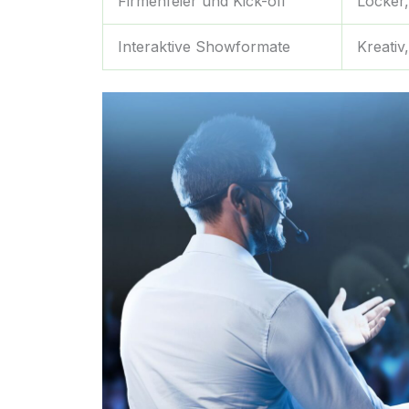
Firmenfeier und Kick-off
Locker,
Interaktive Showformate
Kreativ