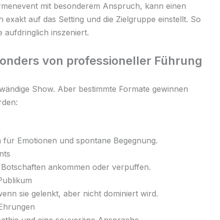
Firmenevent mit besonderem Anspruch, kann einen
ch exakt auf das Setting und die Zielgruppe einstellt. So
aufdringlich inszeniert.
sonders von professioneller Führung
aufwändige Show. Aber bestimmte Formate gewinnen
rden:
n
um für Emotionen und spontane Begegnung.
nts
b Botschaften ankommen oder verpuffen.
Publikum
wenn sie gelenkt, aber nicht dominiert wird.
-Ehrungen