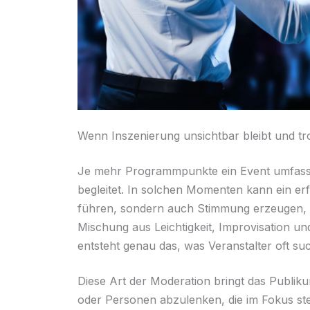
Wenn Inszenierung unsichtbar bleibt und tr
Je mehr Programmpunkte ein Event umfasst, 
begleitet. In solchen Momenten kann ein e
führen, sondern auch Stimmung erzeugen, oh
Mischung aus Leichtigkeit, Improvisation 
entsteht genau das, was Veranstalter oft su
Diese Art der Moderation bringt das Publi
oder Personen abzulenken, die im Fokus steh