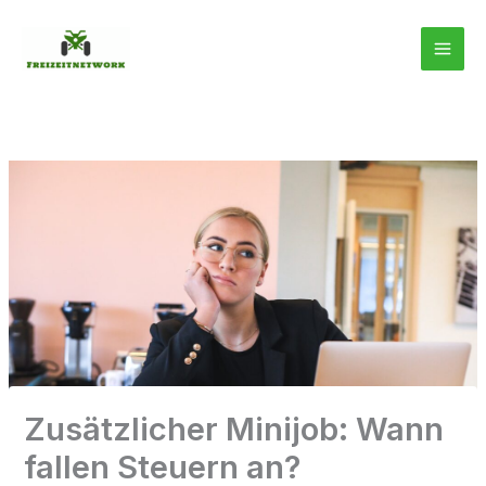
Zum
Inhalt
springen
Zusätzlicher Minijob: Wann
fallen Steuern an?