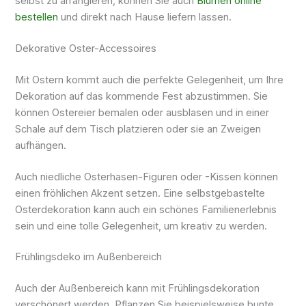
selbst zu arrangieren, können Sie auch
Blumen online
bestellen
und direkt nach Hause liefern lassen.
Dekorative Oster-Accessoires
Mit Ostern kommt auch die perfekte Gelegenheit, um Ihre
Dekoration auf das kommende Fest abzustimmen. Sie
können Ostereier bemalen oder ausblasen und in einer
Schale auf dem Tisch platzieren oder sie an Zweigen
aufhängen.
Auch niedliche Osterhasen-Figuren oder -Kissen können
einen fröhlichen Akzent setzen. Eine selbstgebastelte
Osterdekoration kann auch ein schönes Familienerlebnis
sein und eine tolle Gelegenheit, um kreativ zu werden.
Frühlingsdeko im Außenbereich
Auch der Außenbereich kann mit Frühlingsdekoration
verschönert werden. Pflanzen Sie beispielsweise bunte