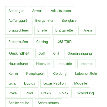
Anhänger
Anwalt
Arbeitsleben
Auffanggurt
Biergarnitur
Biergläser
Brautschleier
Briefe
E-Zigarette
Fitness
Garten
Futterraufen
Gaming
Gesundheit
Golf
Grill
Grundreinigung
Hausschuhe
Hochzeit
Industrie
Internet
Kamin
Kampfsport
Kleidung
Lebensmitteln
Licht
Liquids
Luxus Pavillon
Modelle
Pokal
Pool
Praxis
Rolex
Scheidung
Schlittschuhe
Schmusetuch