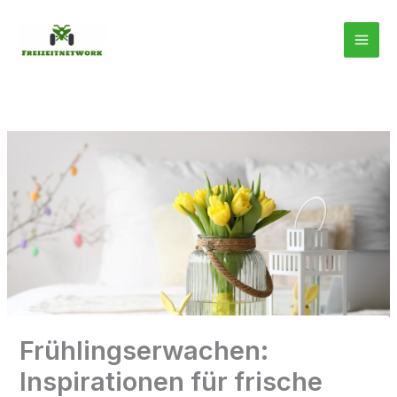
Zum
Inhalt
springen
Frühlingserwachen:
Inspirationen für frische