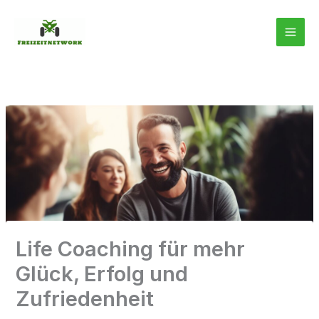
Zum
Inhalt
springen
Life Coaching für mehr
Glück, Erfolg und
Zufriedenheit