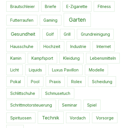
Brautschleier
Briefe
E-Zigarette
Fitness
Garten
Futterraufen
Gaming
Gesundheit
Golf
Grill
Grundreinigung
Hausschuhe
Hochzeit
Industrie
Internet
Kamin
Kampfsport
Kleidung
Lebensmitteln
Licht
Liquids
Luxus Pavillon
Modelle
Pokal
Pool
Praxis
Rolex
Scheidung
Schlittschuhe
Schmusetuch
Schrittmotorsteuerung
Seminar
Spiel
Technik
Spirituosen
Vordach
Vorsorge