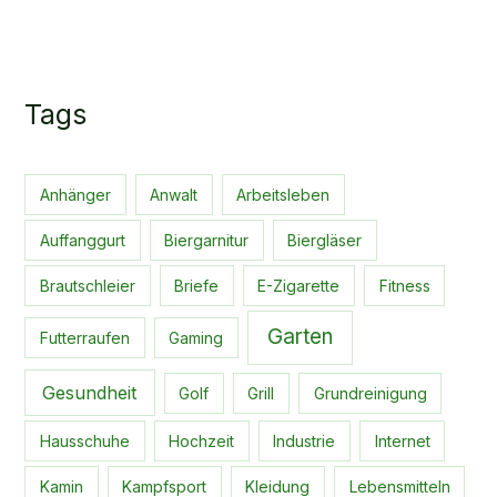
Tags
Anhänger
Anwalt
Arbeitsleben
Auffanggurt
Biergarnitur
Biergläser
Brautschleier
Briefe
E-Zigarette
Fitness
Garten
Futterraufen
Gaming
Gesundheit
Golf
Grill
Grundreinigung
Hausschuhe
Hochzeit
Industrie
Internet
Kamin
Kampfsport
Kleidung
Lebensmitteln