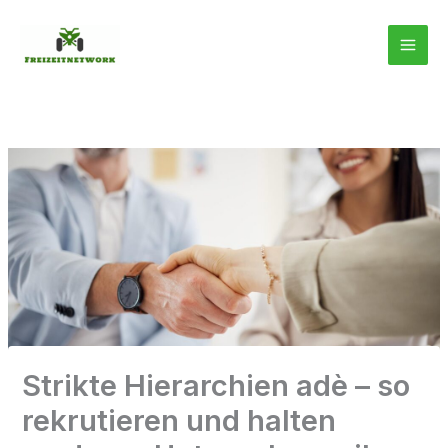
Zum
Inhalt
springen
Strikte Hierarchien adè – so
rekrutieren und halten